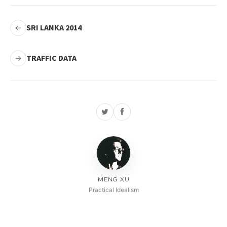
SRI LANKA 2014
←
TRAFFIC DATA
→
MENG XU
Practical Idealism